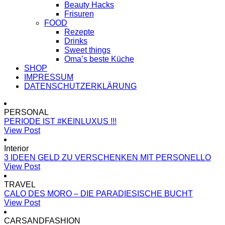
Beauty Hacks
Frisuren
FOOD
Rezepte
Drinks
Sweet things
Oma’s beste Küche
SHOP
IMPRESSUM
DATENSCHUTZERKLÄRUNG
PERSONAL
PERIODE IST #KEINLUXUS !!!
View Post
Interior
3 IDEEN GELD ZU VERSCHENKEN MIT PERSONELLO
View Post
TRAVEL
CALO DES MORO – DIE PARADIESISCHE BUCHT
View Post
CARSANDFASHION