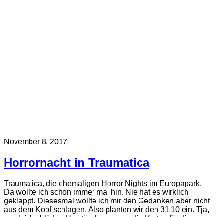
November 8, 2017
Horrornacht in Traumatica
Traumatica, die ehemaligen Horror Nights im Europapark.
Da wollte ich schon immer mal hin. Nie hat es wirklich
geklappt. Diesesmal wollte ich mir den Gedanken aber nicht
aus dem Kopf schlagen. Also planten wir den 31.10 ein. Tja,