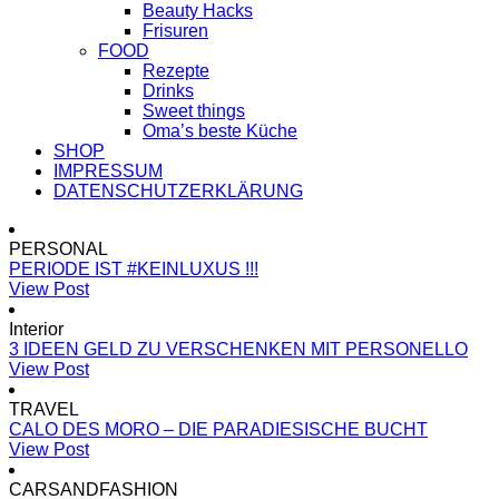
Beauty Hacks
Frisuren
FOOD
Rezepte
Drinks
Sweet things
Oma’s beste Küche
SHOP
IMPRESSUM
DATENSCHUTZERKLÄRUNG
PERSONAL
PERIODE IST #KEINLUXUS !!!
View Post
Interior
3 IDEEN GELD ZU VERSCHENKEN MIT PERSONELLO
View Post
TRAVEL
CALO DES MORO – DIE PARADIESISCHE BUCHT
View Post
CARSANDFASHION