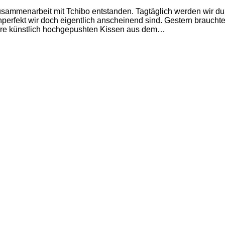
 Zusammenarbeit mit Tchibo entstanden. Tagtäglich werden wir 
 unperfekt wir doch eigentlich anscheinend sind. Gestern brauc
 ihre künstlich hochgepushten Kissen aus dem…