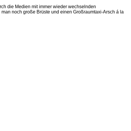
durch die Medien mit immer wieder wechselnden
hte man noch große Brüste und einen Großraumtaxi-Arsch á la