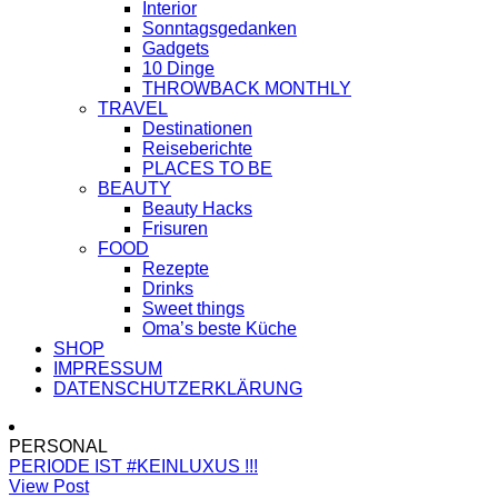
Interior
Sonntagsgedanken
Gadgets
10 Dinge
THROWBACK MONTHLY
TRAVEL
Destinationen
Reiseberichte
PLACES TO BE
BEAUTY
Beauty Hacks
Frisuren
FOOD
Rezepte
Drinks
Sweet things
Oma’s beste Küche
SHOP
IMPRESSUM
DATENSCHUTZERKLÄRUNG
PERSONAL
PERIODE IST #KEINLUXUS !!!
View Post