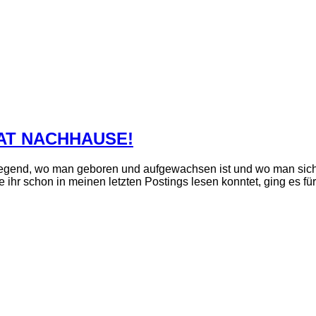
MAT NACHHAUSE!
Gegend, wo man geboren und aufgewachsen ist und wo man sich zu
ihr schon in meinen letzten Postings lesen konntet, ging es f