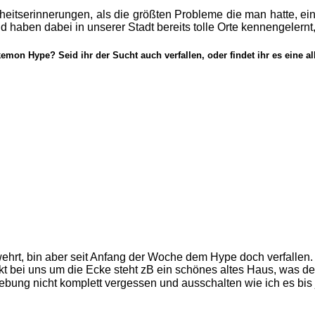
indheitserinnerungen, als die größten Probleme die man hatte, 
 haben dabei in unserer Stadt bereits tolle Orte kennengelernt,
emon Hype? Seid ihr der Sucht auch verfallen, oder findet ihr es eine
rt, bin aber seit Anfang der Woche dem Hype doch verfallen. U
ekt bei uns um die Ecke steht zB ein schönes altes Haus, was den
gebung nicht komplett vergessen und ausschalten wie ich es bis 