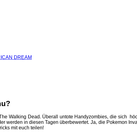
RICAN DREAM
hu?
 The Walking Dead. Überall untote Handyzombies, die sich hö
 werden in diesen Tagen überbewertet. Ja, die Pokemon Invasion
cks mit euch teilen!