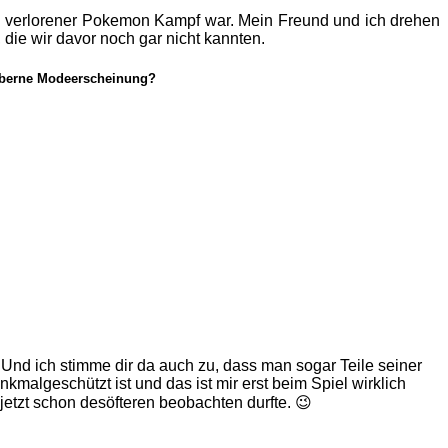
ein verlorener Pokemon Kampf war. Mein Freund und ich drehen
 die wir davor noch gar nicht kannten.
 alberne Modeerscheinung?
nd ich stimme dir da auch zu, dass man sogar Teile seiner
kmalgeschützt ist und das ist mir erst beim Spiel wirklich
jetzt schon desöfteren beobachten durfte. 😉