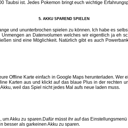
00 Taubsi ist. Jedes Pokemon bringt euch wichtige Erfahrungs
5. AKKU SPAREND SPIELEN
 lange und ununterbrochen spielen zu können. Ich habe es selbs
ich Unmengen an Datenvolumen welches wir eigentlich ja eh sc
eßen sind eine Möglichkeit. Natürlich gibt es auch Powerbank
eure Offline Karte einfach in Google Maps herunterladen. Wer e
ffline Karten aus und klickt auf das blaue Plus in der rechten 
 Akku, weil das Spiel nicht jedes Mal aufs neue laden muss.
en, um Akku zu sparen.Dafür müsst ihr auf das Einstellungsmenü
in besser als garkeinen Akku zu sparen.