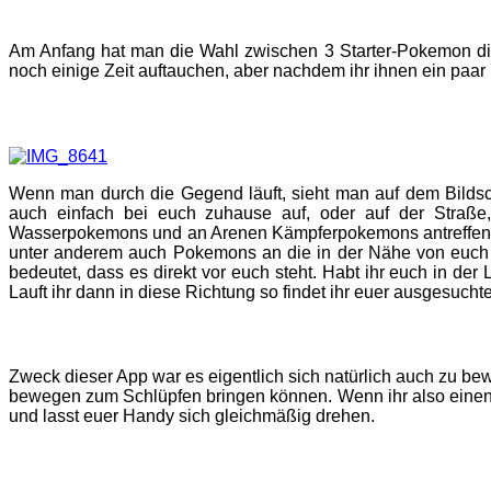
Am Anfang hat man die Wahl zwischen 3 Starter-Pokemon diese
noch einige Zeit auftauchen, aber nachdem ihr ihnen ein paar
Wenn man durch die Gegend läuft, sieht man auf dem Bildsc
auch einfach bei euch zuhause auf, oder auf der Straße,
Wasserpokemons und an Arenen Kämpferpokemons antreffen ka
unter anderem auch Pokemons an die in der Nähe von euch 
bedeutet, dass es direkt vor euch steht. Habt ihr euch in de
Lauft ihr dann in diese Richtung so findet ihr euer ausgesuch
Zweck dieser App war es eigentlich sich natürlich auch zu bew
bewegen zum Schlüpfen bringen können. Wenn ihr also einen S
und lasst euer Handy sich gleichmäßig drehen.