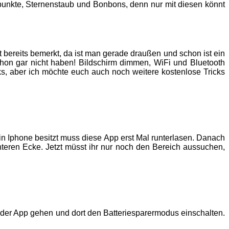
punkte, Sternenstaub und Bonbons, denn nur mit diesen könnt
t bereits bemerkt, da ist man gerade draußen und schon ist ein
hon gar nicht haben! Bildschirm dimmen, WiFi und Bluetooth
s, aber ich möchte euch auch noch weitere kostenlose Tricks
in Iphone besitzt muss diese App erst Mal runterlasen. Danach
unteren Ecke. Jetzt müsst ihr nur noch den Bereich aussuchen,
 der App gehen und dort den Batteriesparermodus einschalten.