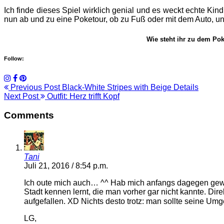
Ich finde dieses Spiel wirklich genial und es weckt echte K
nun ab und zu eine Poketour, ob zu Fuß oder mit dem Auto, und
Wie steht ihr zu dem Pok
Follow:
Previous Post
Black-White Stripes with Beige Details
Next Post
Outfit: Herz trifft Kopf
Comments
Tani
Juli 21, 2016 / 8:54 p.m.
Ich oute mich auch… ^^ Hab mich anfangs dagegen geweh
Stadt kennen lernt, die man vorher gar nicht kannte. Dir
aufgefallen. XD Nichts desto trotz: man sollte seine Um
LG,