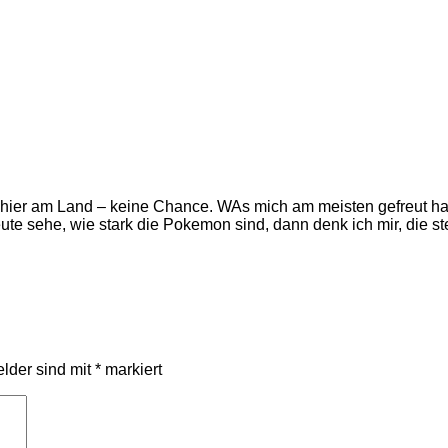
 hier am Land – keine Chance. WAs mich am meisten gefreut hat
e sehe, wie stark die Pokemon sind, dann denk ich mir, die ste
elder sind mit
*
markiert