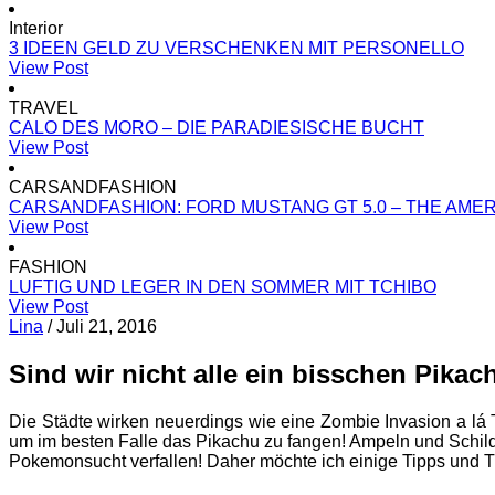
Interior
3 IDEEN GELD ZU VERSCHENKEN MIT PERSONELLO
View Post
TRAVEL
CALO DES MORO – DIE PARADIESISCHE BUCHT
View Post
CARSANDFASHION
CARSANDFASHION: FORD MUSTANG GT 5.0 – THE AME
View Post
FASHION
LUFTIG UND LEGER IN DEN SOMMER MIT TCHIBO
View Post
Lina
/
Juli 21, 2016
Sind wir nicht alle ein bisschen Pikac
Die Städte wirken neuerdings wie eine Zombie Invasion a lá
um im besten Falle das Pikachu zu fangen! Ampeln und Schilder
Pokemonsucht verfallen! Daher möchte ich einige Tipps und Tri