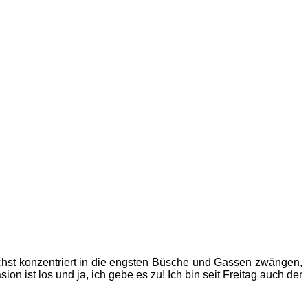
chst konzentriert in die engsten Büsche und Gassen zwängen,
 ist los und ja, ich gebe es zu! Ich bin seit Freitag auch der