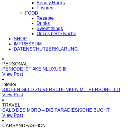
Beauty Hacks
Frisuren
FOOD
Rezepte
Drinks
Sweet things
Oma’s beste Küche
SHOP
IMPRESSUM
DATENSCHUTZERKLÄRUNG
PERSONAL
PERIODE IST #KEINLUXUS !!!
View Post
Interior
3 IDEEN GELD ZU VERSCHENKEN MIT PERSONELLO
View Post
TRAVEL
CALO DES MORO – DIE PARADIESISCHE BUCHT
View Post
CARSANDFASHION