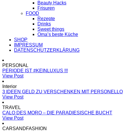
Beauty Hacks
Frisuren
FOOD
Rezepte
Drinks
Sweet things
Oma’s beste Küche
SHOP
IMPRESSUM
DATENSCHUTZERKLÄRUNG
PERSONAL
PERIODE IST #KEINLUXUS !!!
View Post
Interior
3 IDEEN GELD ZU VERSCHENKEN MIT PERSONELLO
View Post
TRAVEL
CALO DES MORO – DIE PARADIESISCHE BUCHT
View Post
CARSANDFASHION