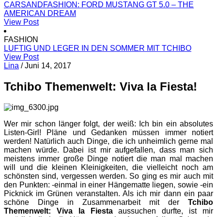
CARSANDFASHION: FORD MUSTANG GT 5.0 – THE
AMERICAN DREAM
View Post
FASHION
LUFTIG UND LEGER IN DEN SOMMER MIT TCHIBO
View Post
Lina
/
Juni 14, 2017
Tchibo Themenwelt: Viva la Fiesta!
Wer mir schon länger folgt, der weiß: Ich bin ein absolutes
Listen-Girl! Pläne und Gedanken müssen immer notiert
werden! Natürlich auch Dinge, die ich unheimlich gerne mal
machen würde. Dabei ist mir aufgefallen, dass man sich
meistens immer große Dinge notiert die man mal machen
will und die kleinen Kleinigkeiten, die vielleicht noch am
schönsten sind, vergessen werden. So ging es mir auch mit
den Punkten: -einmal in einer Hängematte liegen, sowie -ein
Picknick im Grünen veranstalten. Als ich mir dann ein paar
schöne Dinge in Zusammenarbeit mit der
Tchibo
Themenwelt: Viva la Fiesta
aussuchen durfte, ist mir