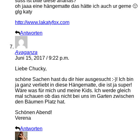
süss ist bitte diese ananas?
oh jaaa eine hängematte das hätte ich auch ur gerne 🙂
glg katy
http://www.lakatyfox.com
Antworten
Avaganza
Juni 15, 2017 / 9:22 p.m.
Liebe Chucky,
schöne Sachen hast du dir hier ausgesucht :-)! Ich bin
ja ganz verliebt in diese Hängematte, die ist ja super!
Wäre was für mich und meine Kids. Ich werde gleich
mal schauen ob das nicht bei uns im Garten zwischen
den Bäumen Platz hat.
Schönen Abend!
Verena
Antworten