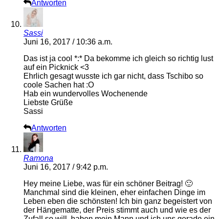
Antworten
Sassi
Juni 16, 2017 / 10:36 a.m.
Das ist ja cool *:* Da bekomme ich gleich so richtig lust
auf ein Picknick <3
Ehrlich gesagt wusste ich gar nicht, dass Tschibo so
coole Sachen hat :O
Hab ein wundervolles Wochenende
Liebste Grüße
Sassi
Antworten
Ramona
Juni 16, 2017 / 9:42 p.m.
Hey meine Liebe, was für ein schöner Beitrag! 🙂
Manchmal sind die kleinen, eher einfachen Dinge im
Leben eben die schönsten! Ich bin ganz begeistert von
der Hängematte, der Preis stimmt auch und wie es der
Zufall so will, haben mein Mann und ich uns gerade ein