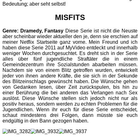
Bedeutung; aber seht selbst!
MISFITS
Genre: Dramedy, Fantasy
Diese Serie ist nicht die Neuste
aber scheinbar wieder aktueller den je, denn sie erschien auf
meiner Netflix Startseite ganz vorne. Mein Freund und ich
haben diese Serie 2011 auf MyVideo entdeckt und innerhalb
weniger Wochen durchgesuchtet. Es dreht sich in der Serie
alles über fünf jugendliche Straftäter die in einem
Gemeindezentrum ihre Sozialstunden abarbeiten müssen.
Nachdem sie von einem Blitz getroffen wurden, entwickelt
jeder von ihnen andere Kräfte, die sie sich in der Sekunde
des Blitzeinschlags gewünscht haben. Die Wünsche gehen
von Gedanken lesen, über Zeit zurückspulen, bis hin zu
einer Berührung die bei anderen das Verlangen nach Sex
auslöst. Diese Wünsche stellen sich jedoch nicht nur als
positiv heraus, sondern werden zu echten Problemen für die
Jugendlichen. Wenn ihr euch für diese Serie entscheidet,
schaut mindestens drei Folgen, dann müsste sie euch
endgültig in den Bann gezogen haben.