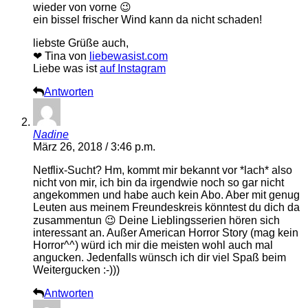
wieder von vorne 😉
ein bissel frischer Wind kann da nicht schaden!
liebste Grüße auch,
❤ Tina von
liebewasist.com
Liebe was ist
auf Instagram
Antworten
Nadine
März 26, 2018 / 3:46 p.m.
Netflix-Sucht? Hm, kommt mir bekannt vor *lach* also
nicht von mir, ich bin da irgendwie noch so gar nicht
angekommen und habe auch kein Abo. Aber mit genug
Leuten aus meinem Freundeskreis könntest du dich da
zusammentun 😉 Deine Lieblingsserien hören sich
interessant an. Außer American Horror Story (mag kein
Horror^^) würd ich mir die meisten wohl auch mal
angucken. Jedenfalls wünsch ich dir viel Spaß beim
Weitergucken :-)))
Antworten