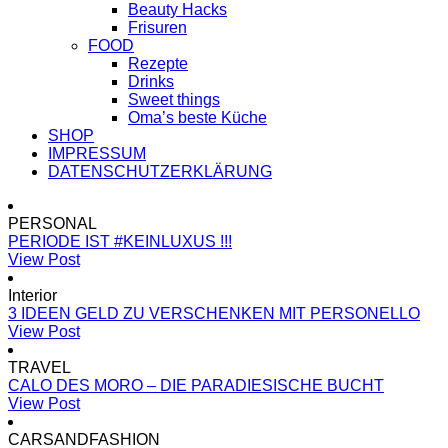
Beauty Hacks
Frisuren
FOOD
Rezepte
Drinks
Sweet things
Oma’s beste Küche
SHOP
IMPRESSUM
DATENSCHUTZERKLÄRUNG
PERSONAL
PERIODE IST #KEINLUXUS !!!
View Post
Interior
3 IDEEN GELD ZU VERSCHENKEN MIT PERSONELLO
View Post
TRAVEL
CALO DES MORO – DIE PARADIESISCHE BUCHT
View Post
CARSANDFASHION