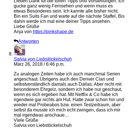
Lieben Dank für die tollen Tipps und Vorstellungen. Ich
gucke ganz wenig Fernsehen und wenn muss es
etwas Besonderes sein. Ich kannte alle bisher nicht.
Bin ein Suits Fan und warte auf die nächste Staffel. Bis
dahin werde ich mal eine deiner Tipps ansehen.
Liebe Grüße
Anja von
https://pinkshape.de
Antworten
Salvia von Liebstöckelschuh
März 26, 2018 / 6:46 p.m.
Zu analogen Zeiten habe ich auch manchmal Serien
angeschaut. Übrigens auch den Denver Clan und
selbstverständlich damals auch Dallas. Aber nicht mit
besonderem Ehrgeiz, sondern ich habe nur geschaut,
wenn es sich ergeben hat. Mit Netflix & Co habe ich
irgendwie gar nichts am Hut. Hatte zwar schon hin und
wieder mal Probeabos bzw. einen Testzeitraum, aber
selbst da musste ich mich echt zwingen, dass ich mir
mal irgendwas anschaue…
Viele Grüße
Salvia von Liebstöckelschuh