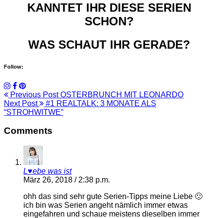
KANNTET IHR DIESE SERIEN
SCHON?
WAS SCHAUT IHR GERADE?
Follow:
Previous Post
OSTERBRUNCH MIT LEONARDO
Next Post
#1 REALTALK: 3 MONATE ALS
“STROHWITWE”
Comments
L♥ebe was ist
März 26, 2018 / 2:38 p.m.
ohh das sind sehr gute Serien-Tipps meine Liebe 🙂
ich bin was Serien angeht nämlich immer etwas
eingefahren und schaue meistens dieselben immer