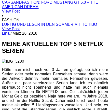
CARSANDFASHION: FORD MUSTANG GT 5.0 – THE
AMERICAN DREAM
View Post
FASHION
LUFTIG UND LEGER IN DEN SOMMER MIT TCHIBO
View Post
Lina
/
März 26, 2018
MEINE AKTUELLEN TOP 5 NETFLIX
SERIEN
Hätte man mich noch vor 3 Jahren gefragt, ob ich mehr
Serien oder mehr normales Fernsehen schaue, dann wäre
die Antwort definitiv mehr normales Fernsehen gewesen.
Außer ein paar vereinzelter Serien fand ich es nämlich
überhaupt nicht spannend und hätte mir auch niemals
vorstellen können für NETFLIX und Co. tatsächlich jeden
Monat Geld zu bezahlen. Naja here we are. Im Jahre 2018,
und ich in der Netflix Sucht. Daher möchte ich euch heute
meine aktuellen 5 Lieblingsserien vorstellen. Und nein, es
sind nicht die Standardserien, die wirklich jeder aufzählt,