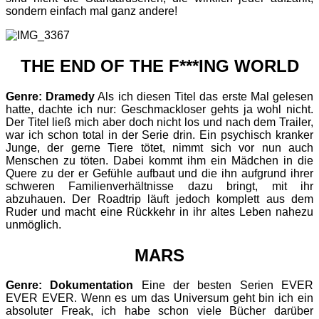
sondern einfach mal ganz andere!
THE END OF THE F***ING WORLD
Genre: Dramedy
Als ich diesen Titel das erste Mal gelesen
hatte, dachte ich nur: Geschmackloser gehts ja wohl nicht.
Der Titel ließ mich aber doch nicht los und nach dem Trailer,
war ich schon total in der Serie drin. Ein psychisch kranker
Junge, der gerne Tiere tötet, nimmt sich vor nun auch
Menschen zu töten. Dabei kommt ihm ein Mädchen in die
Quere zu der er Gefühle aufbaut und die ihn aufgrund ihrer
schweren Familienverhältnisse dazu bringt, mit ihr
abzuhauen. Der Roadtrip läuft jedoch komplett aus dem
Ruder und macht eine Rückkehr in ihr altes Leben nahezu
unmöglich.
MARS
Genre: Dokumentation
Eine der besten Serien EVER
EVER EVER. Wenn es um das Universum geht bin ich ein
absoluter Freak, ich habe schon viele Bücher darüber