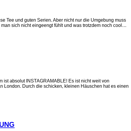
asse Tee und guten Serien. Aber nicht nur die Umgebung muss
, man sich nicht eingeengt fühlt und was trotzdem noch cool…
 ist absolut INSTAGRAMABLE! Es ist nicht weit von
 an London. Durch die schicken, kleinen Häuschen hat es einen
SUNG