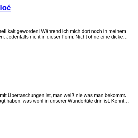
loé
ell kalt geworden! Während ich mich dort noch in meinem
en. Jedenfalls nicht in dieser Form. Nicht ohne eine dicke…
 mit Überraschungen ist, man weiß nie was man bekommt.
ragt haben, was wohl in unserer Wundertüte drin ist. Kennt…