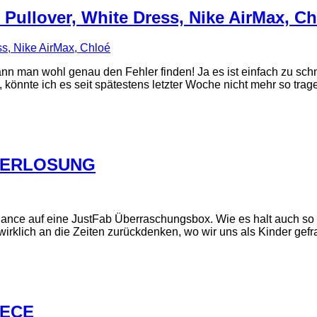
Pullover, White Dress, Nike AirMax, Ch
 man wohl genau den Fehler finden! Ja es ist einfach zu schn
 könnte ich es seit spätestens letzter Woche nicht mehr so trag
VERLOSUNG
ance auf eine JustFab Überraschungsbox. Wie es halt auch so
wirklich an die Zeiten zurückdenken, wo wir uns als Kinder gef
IECE