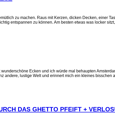
gemütlich zu machen. Raus mit Kerzen, dicken Decken, einer T
ichtig entspannen zu können. Am besten etwas was locker sitzt
at wunderschöne Ecken und ich würde mal behaupten Amsterdam
anz andere, lustige Welt und erinnert mich ein kleines bisschen
URCH DAS GHETTO PFEIFT + VERLO