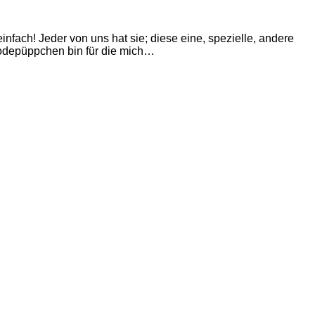
fach! Jeder von uns hat sie; diese eine, spezielle, andere
 Modepüppchen bin für die mich…