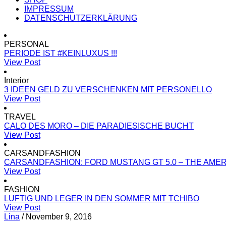
IMPRESSUM
DATENSCHUTZERKLÄRUNG
PERSONAL
PERIODE IST #KEINLUXUS !!!
View Post
Interior
3 IDEEN GELD ZU VERSCHENKEN MIT PERSONELLO
View Post
TRAVEL
CALO DES MORO – DIE PARADIESISCHE BUCHT
View Post
CARSANDFASHION
CARSANDFASHION: FORD MUSTANG GT 5.0 – THE AME
View Post
FASHION
LUFTIG UND LEGER IN DEN SOMMER MIT TCHIBO
View Post
Lina
/
November 9, 2016