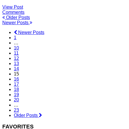
View Post
Comments
Older Posts
Newer Posts
Newer Posts
1
…
10
11
12
13
14
15
16
17
18
19
20
…
23
Older Posts
FAVORITES