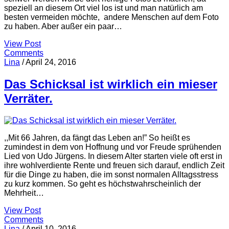
speziell an diesem Ort viel los ist und man natürlich am
besten vermeiden möchte, andere Menschen auf dem Foto
zu haben. Aber außer ein paar…
View Post
Comments
Lina
/
April 24, 2016
Das Schicksal ist wirklich ein mieser
Verräter.
,,Mit 66 Jahren, da fängt das Leben an!” So heißt es
zumindest in dem von Hoffnung und vor Freude sprühenden
Lied von Udo Jürgens. In diesem Alter starten viele oft erst in
ihre wohlverdiente Rente und freuen sich darauf, endlich Zeit
für die Dinge zu haben, die im sonst normalen Alltagsstress
zu kurz kommen. So geht es höchstwahrscheinlich der
Mehrheit…
View Post
Comments
Lina
/
April 10, 2016