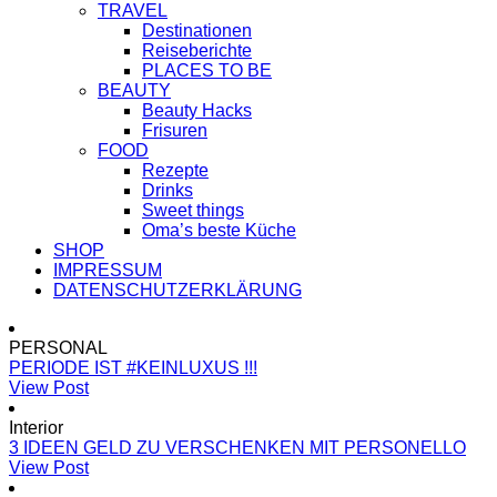
TRAVEL
Destinationen
Reiseberichte
PLACES TO BE
BEAUTY
Beauty Hacks
Frisuren
FOOD
Rezepte
Drinks
Sweet things
Oma’s beste Küche
SHOP
IMPRESSUM
DATENSCHUTZERKLÄRUNG
PERSONAL
PERIODE IST #KEINLUXUS !!!
View Post
Interior
3 IDEEN GELD ZU VERSCHENKEN MIT PERSONELLO
View Post