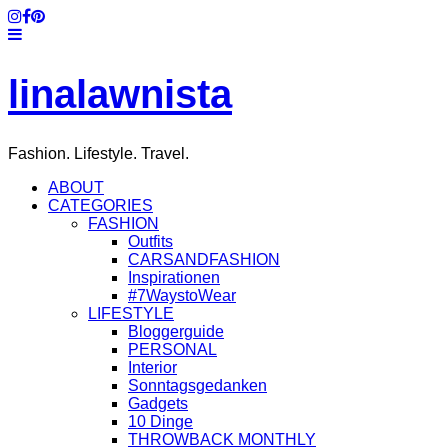
linalawnista
Fashion. Lifestyle. Travel.
ABOUT
CATEGORIES
FASHION
Outfits
CARSANDFASHION
Inspirationen
#7WaystoWear
LIFESTYLE
Bloggerguide
PERSONAL
Interior
Sonntagsgedanken
Gadgets
10 Dinge
THROWBACK MONTHLY