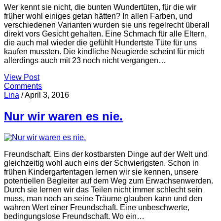
Wer kennt sie nicht, die bunten Wundertüten, für die wir
früher wohl einiges getan hätten? In allen Farben, und
verschiedenen Varianten wurden sie uns regelrecht überall
direkt vors Gesicht gehalten. Eine Schmach für alle Eltern,
die auch mal wieder die gefühlt Hundertste Tüte für uns
kaufen mussten. Die kindliche Neugierde scheint für mich
allerdings auch mit 23 noch nicht vergangen…
View Post
Comments
Lina
/
April 3, 2016
Nur wir waren es nie.
Freundschaft. Eins der kostbarsten Dinge auf der Welt und
gleichzeitig wohl auch eins der Schwierigsten. Schon in
frühen Kindergartentagen lernen wir sie kennen, unsere
potentiellen Begleiter auf dem Weg zum Erwachsenwerden.
Durch sie lernen wir das Teilen nicht immer schlecht sein
muss, man noch an seine Träume glauben kann und den
wahren Wert einer Freundschaft. Eine unbeschwerte,
bedingungslose Freundschaft. Wo ein…