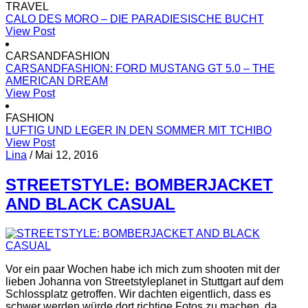
TRAVEL
CALO DES MORO – DIE PARADIESISCHE BUCHT
View Post
CARSANDFASHION
CARSANDFASHION: FORD MUSTANG GT 5.0 – THE
AMERICAN DREAM
View Post
FASHION
LUFTIG UND LEGER IN DEN SOMMER MIT TCHIBO
View Post
Lina
/
Mai 12, 2016
STREETSTYLE: BOMBERJACKET
AND BLACK CASUAL
Vor ein paar Wochen habe ich mich zum shooten mit der
lieben Johanna von Streetstyleplanet in Stuttgart auf dem
Schlossplatz getroffen. Wir dachten eigentlich, dass es
schwer werden würde dort richtige Fotos zu machen, da