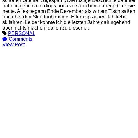
schönen Ultental zugespamt. Die lustige Geschichte dahinter
habe ich euch allerdings noch versprochen, daher gibt es sie
heute. Alles begann Ende Dezember, als wir am Tisch saßen
und über den Skiurlaub meiner Eltern sprachen. Ich liebe
skifahren. Leider konnte ich die letzten Jahre dahingehend
aber nichts machen, da ich zu diesem…
PERSONAL
Comments
View Post