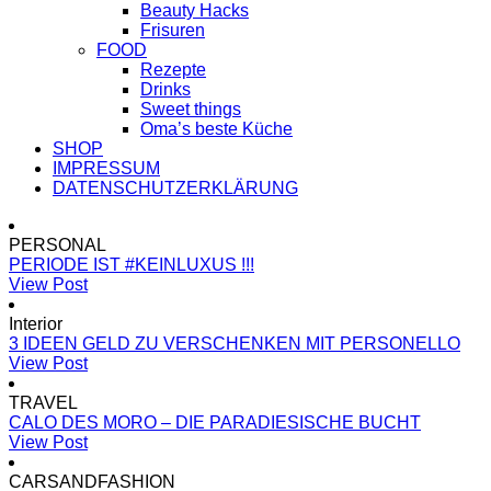
Beauty Hacks
Frisuren
FOOD
Rezepte
Drinks
Sweet things
Oma’s beste Küche
SHOP
IMPRESSUM
DATENSCHUTZERKLÄRUNG
PERSONAL
PERIODE IST #KEINLUXUS !!!
View Post
Interior
3 IDEEN GELD ZU VERSCHENKEN MIT PERSONELLO
View Post
TRAVEL
CALO DES MORO – DIE PARADIESISCHE BUCHT
View Post
CARSANDFASHION