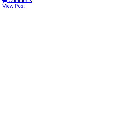
Comments
View Post