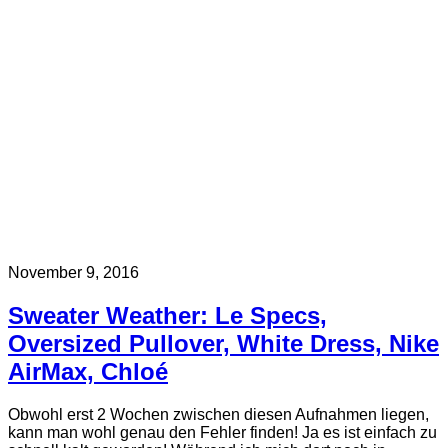
November 9, 2016
Sweater Weather: Le Specs,
Oversized Pullover, White Dress, Nike
AirMax, Chloé
Obwohl erst 2 Wochen zwischen diesen Aufnahmen liegen,
kann man wohl genau den Fehler finden! Ja es ist einfach zu