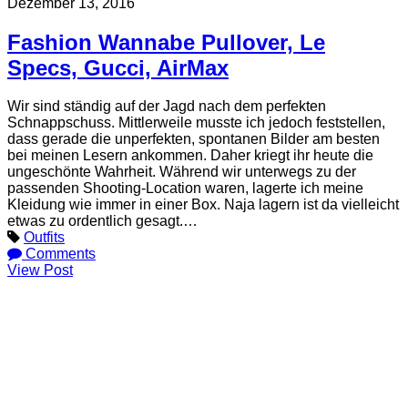
Dezember 13, 2016
Fashion Wannabe Pullover, Le
Specs, Gucci, AirMax
Wir sind ständig auf der Jagd nach dem perfekten
Schnappschuss. Mittlerweile musste ich jedoch feststellen,
dass gerade die unperfekten, spontanen Bilder am besten
bei meinen Lesern ankommen. Daher kriegt ihr heute die
ungeschönte Wahrheit. Während wir unterwegs zu der
passenden Shooting-Location waren, lagerte ich meine
Kleidung wie immer in einer Box. Naja lagern ist da vielleicht
etwas zu ordentlich gesagt.…
Outfits
Comments
View Post