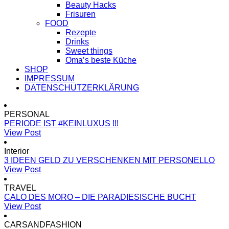
Beauty Hacks
Frisuren
FOOD
Rezepte
Drinks
Sweet things
Oma’s beste Küche
SHOP
IMPRESSUM
DATENSCHUTZERKLÄRUNG
PERSONAL
PERIODE IST #KEINLUXUS !!!
View Post
Interior
3 IDEEN GELD ZU VERSCHENKEN MIT PERSONELLO
View Post
TRAVEL
CALO DES MORO – DIE PARADIESISCHE BUCHT
View Post
CARSANDFASHION