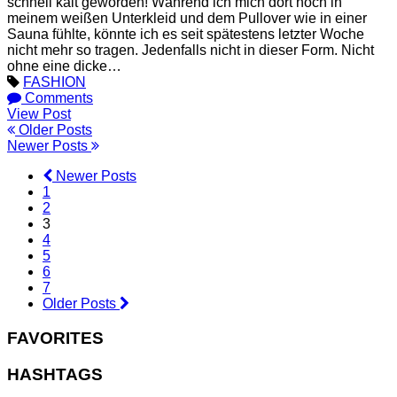
schnell kalt geworden! Während ich mich dort noch in
meinem weißen Unterkleid und dem Pullover wie in einer
Sauna fühlte, könnte ich es seit spätestens letzter Woche
nicht mehr so tragen. Jedenfalls nicht in dieser Form. Nicht
ohne eine dicke…
FASHION
Comments
View Post
Older Posts
Newer Posts
Newer Posts
1
2
3
4
5
6
7
Older Posts
FAVORITES
HASHTAGS